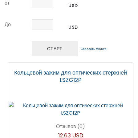
от
USD
До
USD
Сбросить фильтр
Кольцевой зажим для оптических стержней
LSZG12P
Отзывов (0)
12.63 USD