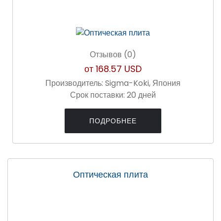
Отзывов (0)
от
168.57 USD
Производитель:
Sigma-Koki, Япония
Срок поставки:
20 дней
ПОДРОБНЕЕ
Оптическая плита