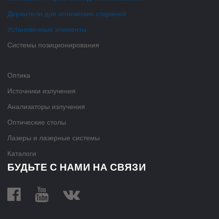
Держатели для оптических стержней
Установочные элементы
Системы позиционирования
Оптика
Источники излучения
Анализаторы излучения
Оптические столы
Лазеры и лазерные системы
Каталоги
БУДЬТЕ С НАМИ НА СВЯЗИ