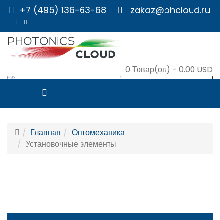
+7 (495) 136-63-68
zakaz@phcloud.ru
0
Товар(ов) -
0.00 USD
В КОРЗИНУ
Главная
Оптомеханика
Установочные элементы