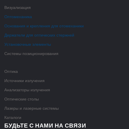
Визуализация
Оптомеханика
Основания и крепления для отомеханики
Держатели для оптических стержней
Установочные элементы
Системы позиционирования
Оптика
Источники излучения
Анализаторы излучения
Оптические столы
Лазеры и лазерные системы
Каталоги
БУДЬТЕ С НАМИ НА СВЯЗИ