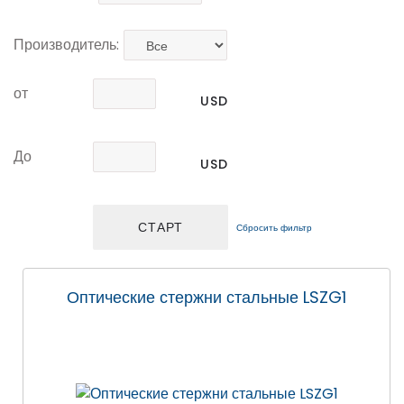
Производитель:
от
USD
До
USD
Сбросить фильтр
Оптические стержни стальные LSZG1