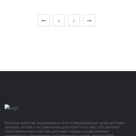
Высокое качество оказываемых услуг и минимальные сроки доставки
лазеров, оптики и оптомеханики достигается за счет собственной
логистики на всех участках доставки товара, осуществление
таможенного оформления собственными силами, финансовой