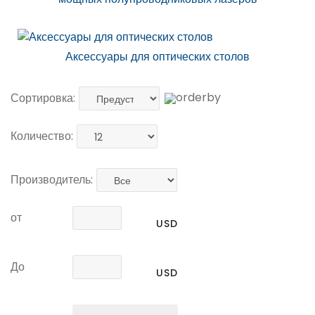
Аксессуары для оптических столов
Сортировка:
Количество:
Производитель:
от
USD
До
USD