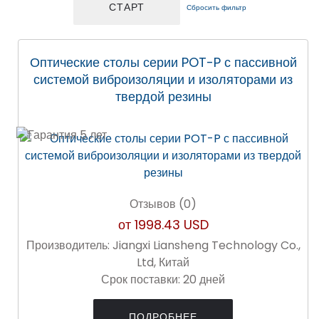
Сбросить фильтр
Оптические столы серии POT-P с пассивной
системой виброизоляции и изоляторами из
твердой резины
Отзывов (0)
от
1998.43 USD
Производитель:
Jiangxi Liansheng Technology Co.,
Ltd, Китай
Срок поставки:
20 дней
ПОДРОБНЕЕ