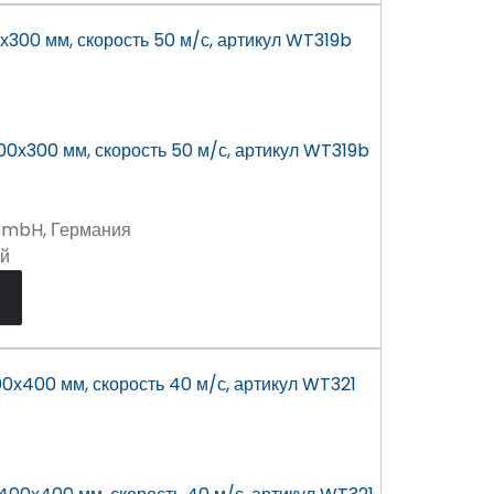
х300 мм, скорость 50 м/с, артикул WT319b
GmbH, Германия
ей
00х400 мм, скорость 40 м/с, артикул WT321