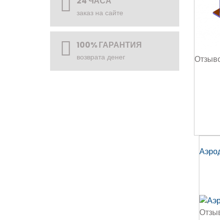
24 ЧАСА
заказ на сайте
100% ГАРАНТИЯ
возврата денег
Отзыво
Аэрод
Отзы