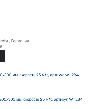
GmbH, Германия
ей
00х300 мм, скорость 25 м/с, артикул WT284