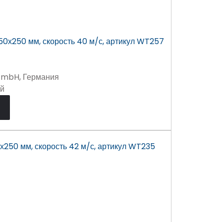
GmbH, Германия
ей
х250 мм, скорость 42 м/с, артикул WT235