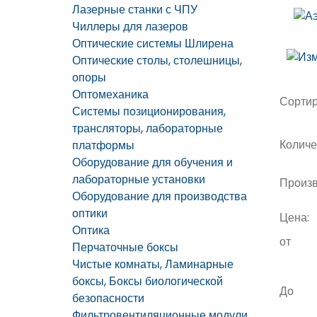
Лазерные станки с ЧПУ
Чиллеры для лазеров
Оптические системы Шлирена
Оптические столы, столешницы,
опоры
Оптомеханика
Сортир
Системы позиционирования,
трансляторы, лабораторные
Количе
платформы
Оборудование для обучения и
лабораторные установки
Произв
Оборудование для производства
оптики
Цена:
Оптика
от
Перчаточные боксы
Чистые комнаты, Ламинарные
боксы, Боксы биологической
До
безопасности
Фильтровентиляционные модули