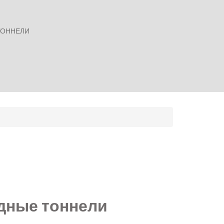
ТОННЕЛИ
дные тоннели