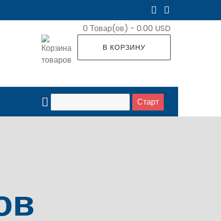
0
Товар(ов) -
0.00 USD
В КОРЗИНУ
ов