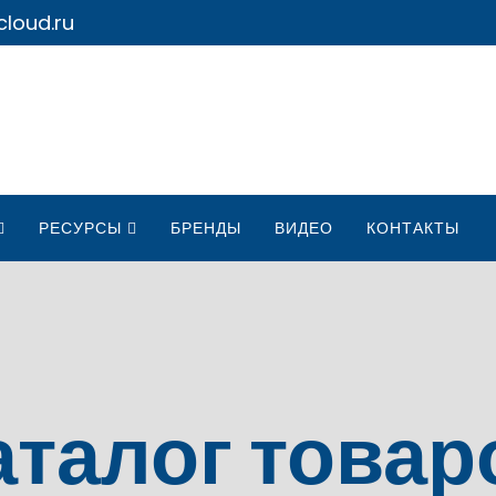
loud.ru
РЕСУРСЫ
БРЕНДЫ
ВИДЕО
КОНТАКТЫ
аталог товар