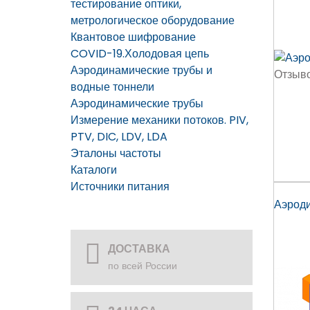
тестирование оптики,
метрологическое оборудование
Квантовое шифрование
COVID-19.Холодовая цепь
Аэродинамические трубы и
Отзыво
водные тоннели
Аэродинамические трубы
Измерение механики потоков. PIV,
PTV, DIC, LDV, LDA
Эталоны частоты
Каталоги
Источники питания
Аэроди
ДОСТАВКА
по всей России