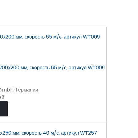
00х200 мм, скорость 65 м/с, артикул WT009
 GmbH, Германия
ей
х250 мм, скорость 40 м/с, артикул WT257