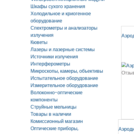
Шкафы сухого хранения
Холодильное и криогенное
оборудование
Спектрометры и анализаторы
излучения
Аэрод
Кюветы
Лазеры и лазерные системы
Источники излучения
Интерферометры
Микроскопы, камеры, объективы
Отзы
Испытательное оборудование
Измерительное оборудование
Волоконно-оптические
компоненты
Струйные мельницы
Товары в наличии
Комиссионный магазин
Оптические приборы,
Аэроди