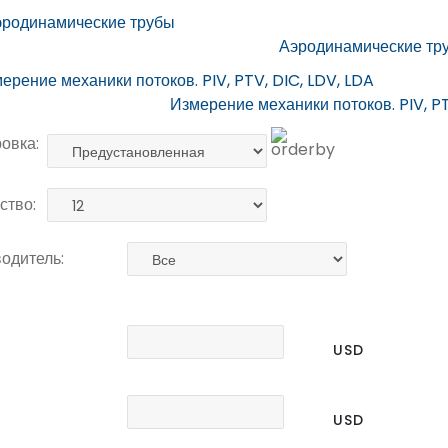
Аэродинамические тр
Измерение механики потоков. PIV, PT
овка:
ство:
одитель:
USD
USD