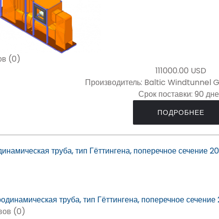
в (0)
111000.00 USD
Производитель:
Baltic Windtunnel 
Срок поставки:
90 дн
ПОДРОБНЕЕ
инамическая труба, тип Гёттингена, поперечное сечение 2
вов (0)