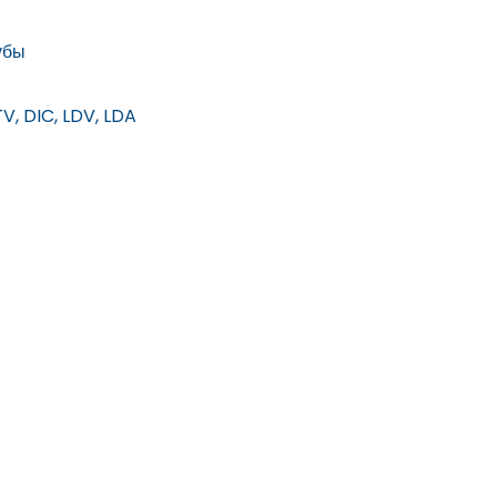
убы
V, DIC, LDV, LDA