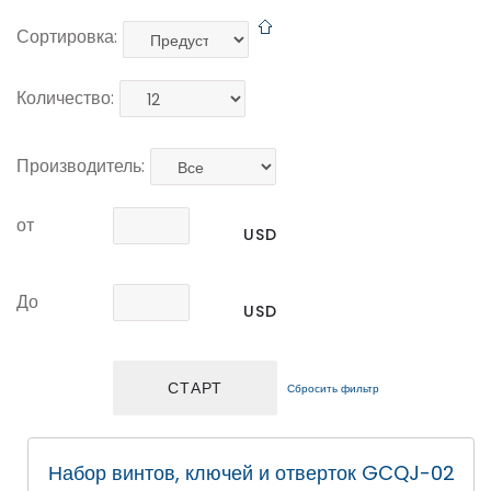
Сортировка:
Количество:
Производитель:
от
USD
До
USD
Сбросить фильтр
Набор винтов, ключей и отверток GCQJ-02