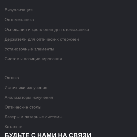
Визуализация
Оптомеханика
Основания и крепления для отомеханики
Держатели для оптических стержней
Установочные элементы
Системы позиционирования
Оптика
Источники излучения
Анализаторы излучения
Оптические столы
Лазеры и лазерные системы
Каталоги
БУДЬТЕ С НАМИ НА СВЯЗИ