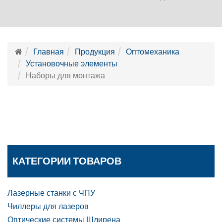
Главная
Продукция
Оптомеханика
Установочные элементы
Наборы для монтажа
КАТЕГОРИИ ТОВАРОВ
Лазерные станки с ЧПУ
Чиллеры для лазеров
Оптические системы Шлирена