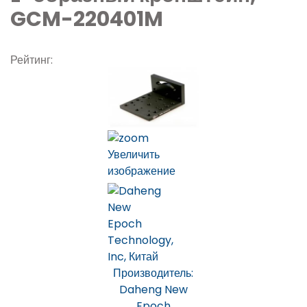
GCM-220401M
Рейтинг:
Увеличить
изображение
Производитель:
Daheng New
Epoch