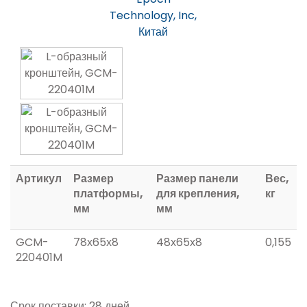
Technology, Inc,
Китай
Артикул
Размер
Размер панели
Вес,
платформы,
для крепления,
кг
мм
мм
GCM-
78х65х8
48х65х8
0,155
220401M
Срок поставки: 28 дней