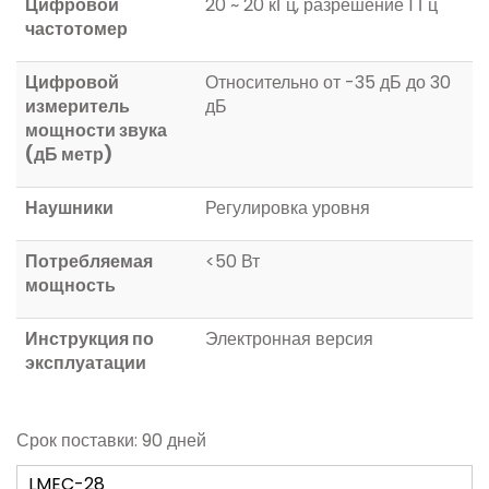
Цифровой
20 ~ 20 кГц, разрешение 1 Гц
частотомер
Цифровой
Относительно от -35 дБ до 30
измеритель
дБ
мощности звука
(дБ метр)
Наушники
Регулировка уровня
Потребляемая
<50 Вт
мощность
Инструкция по
Электронная версия
эксплуатации
Срок поставки: 90 дней
LMEC-28