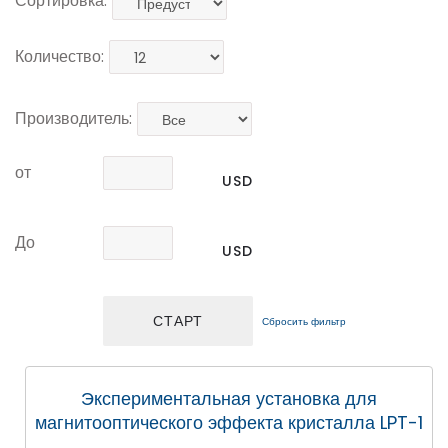
Сортировка:
Количество:
Производитель:
от
USD
До
USD
Сбросить фильтр
Экспериментальная установка для
магнитооптического эффекта кристалла LPT-1