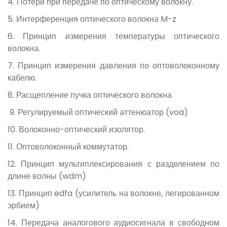
4. Потери при передаче по оптическому волокну.
5. Интерференция оптического волокна
M
-
z
6. Принцип измерения температуры оптического
волокна.
7. Принцип измерения давления по оптоволоконному
кабелю.
8. Расщепление пучка оптического волокна
9. Регулируемый оптический аттенюатор (
voa
)
10. Волоконно-оптический изолятор.
11. Оптоволоконный коммутатор.
12. Принцип мультиплексирования с разделением по
длине волны (
wdm
)
13. Принцип
edfa
(усилитель на волокне, легированном
эрбием)
14. Передача аналогового аудиосигнала в свободном