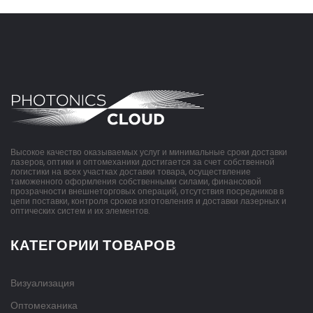
Высокое качество оказываемых услуг и минимальные сроки доставки
лазеров, оптики и оптомеханики достигается за счет собственной
логистики на всех участках доставки товара, осуществление
таможенного оформления собственными силами, финансовой
прозрачности внешнеторговых операций, отсутствия посредников в
цепи поставки, контроля сроков изготовления и доставки лазерных и
оптических систем и их элементов.
КАТЕГОРИИ ТОВАРОВ
Визуализация
Оптомеханика