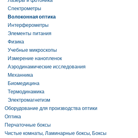
Лазеры и фотоника
Спектрометры
Волоконная оптика
Интерферометры
Элементы питания
Физика
Учебные микроскопы
Измерение нанопленок
Аэродинамические исследования
Механника
Биомедицина
Термодинамика
Электромагнетизм
Оборудование для производства оптики
Оптика
Перчаточные боксы
Чистые комнаты, Ламинарные боксы, Боксы