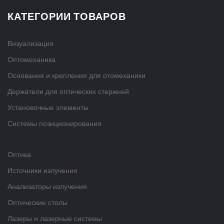
КАТЕГОРИИ ТОВАРОВ
Визуализация
Оптомеханика
Основания и крепления для отомеханики
Держатели для оптических стержней
Установочные элементы
Системы позиционирования
Оптика
Источники излучения
Анализаторы излучения
Оптические столы
Лазеры и лазерные системы