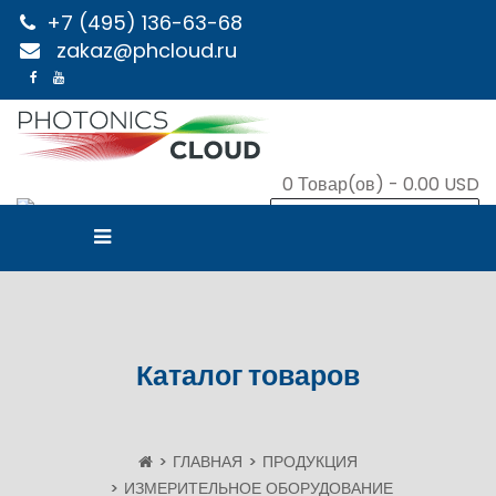
+7 (495) 136-63-68
zakaz@phcloud.ru
0
Товар(ов) -
0.00 USD
В КОРЗИНУ
Каталог товаров
ГЛАВНАЯ
ПРОДУКЦИЯ
ИЗМЕРИТЕЛЬНОЕ ОБОРУДОВАНИЕ