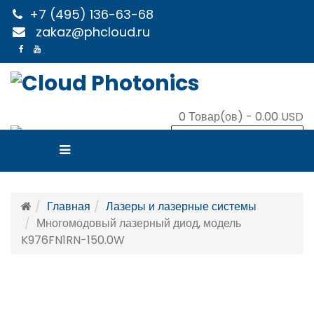
+7 (495) 136-63-68
zakaz@phcloud.ru
0
Товар(ов) -
0.00 USD
В КОРЗИНУ
Главная
Лазеры и лазерные системы
Многомодовый лазерный диод, модель
K976FN1RN-150.0W