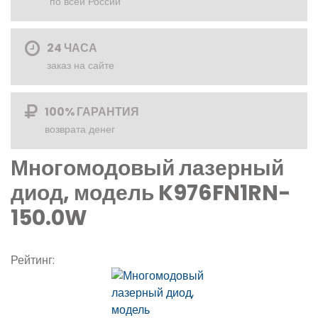
по всей России
24 ЧАСА
заказ на сайте
100% ГАРАНТИЯ
возврата денег
Многомодовый лазерный
диод, модель K976FN1RN-
150.0W
Рейтинг: