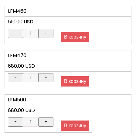
LFM460
510.00 USD
LFM470
680.00 USD
LFM500
680.00 USD