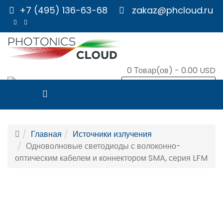
+7 (495) 136-63-68
zakaz@phcloud.ru
0
Товар(ов) -
0.00 USD
В КОРЗИНУ
Главная
Источники излучения
Одноволновые светодиоды с волоконно-
оптическим кабелем и коннектором SMA, серия LFM