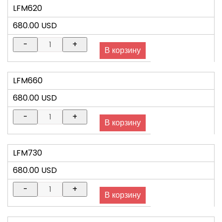
LFM620
680.00 USD
LFM660
680.00 USD
LFM730
680.00 USD