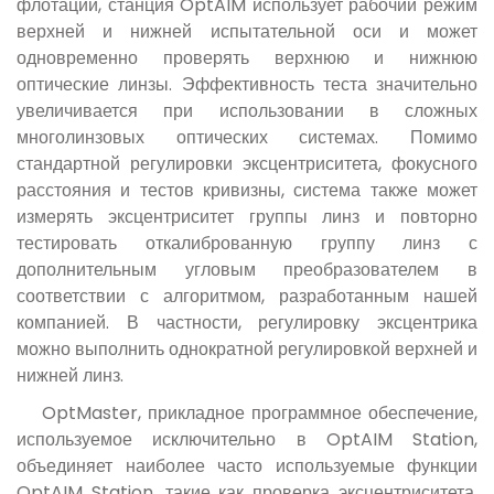
флотации, станция OptAIM использует рабочий режим
верхней и нижней испытательной оси и может
одновременно проверять верхнюю и нижнюю
оптические линзы. Эффективность теста значительно
увеличивается при использовании в сложных
многолинзовых оптических системах. Помимо
стандартной регулировки эксцентриситета, фокусного
расстояния и тестов кривизны, система также может
измерять эксцентриситет группы линз и повторно
тестировать откалиброванную группу линз с
дополнительным угловым преобразователем в
соответствии с алгоритмом, разработанным нашей
компанией. В частности, регулировку эксцентрика
можно выполнить однократной регулировкой верхней и
нижней линз.
OptMaster, прикладное программное обеспечение,
используемое исключительно в OptAIM Station,
объединяет наиболее часто используемые функции
OptAIM Station, такие как проверка эксцентриситета,