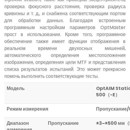
проверка фокусного расстояния, проверка радиуса
кривизны и т. д., и снабжена соответствующим портом
для обработки данных. Благодаря встроенным
программным настройкам параметров OptMaster
прост в использовании. Кроме того, программное
обеспечение также имеет функции отображения в
реальном времени двухосных мишеней,
автоматического определения местоположения
изображения, определения цели MTF и представления
списка результатов испытаний. Это может прекрасно
помочь выполнить соответствующие тесты.
Модель
OptAIM Stati
500
（
-E
）
Режим измерения
Пропускание/
Диапазон
Пропускание
±
3~
±
500
мм
（
измерения