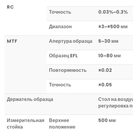
RC
Точность
0.03%~0.3%
Диапазон
±
3~
±
500
мм
MTF
Апертура образца
5~30
мм
Образец
EFL
10~80
мм
Повторяемость
±
0.02
Точность
±
0.05
Держатель образца
Стол на возд
регулировка п
Измерительная
Верхнее
500
мм
стойка
положение