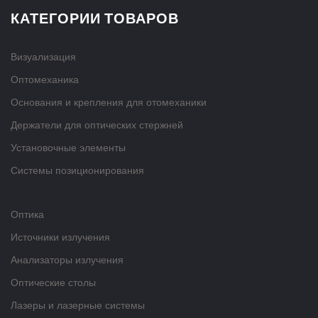
КАТЕГОРИИ ТОВАРОВ
Визуализация
Оптомеханика
Основания и крепления для отомеханики
Держатели для оптических стержней
Установочные элементы
Системы позиционирования
Оптика
Источники излучения
Анализаторы излучения
Оптические столы
Лазеры и лазерные системы