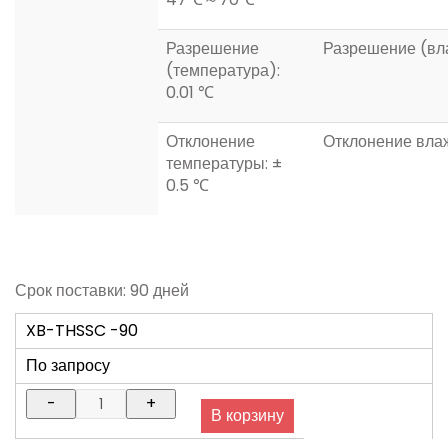
Разрешение
Разрешение (вла
(температура):
0.01 ℃
Отклонение
Отклонение влаж
температуры: ±
0.5 ℃
Срок поставки: 90 дней
XB-THSSC -90
По запросу