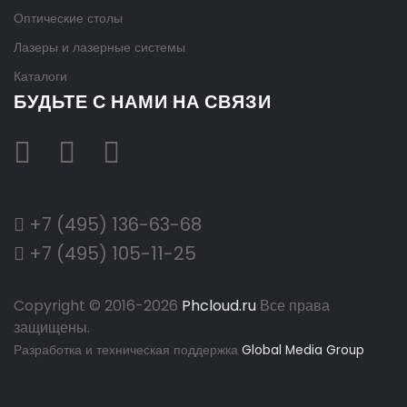
Оптические столы
Лазеры и лазерные системы
Каталоги
БУДЬТЕ С НАМИ НА СВЯЗИ
+7 (495) 136-63-68
+7 (495) 105-11-25
Copyright © 2016-
2026
Phcloud.ru
Все права
защищены.
Разработка и техническая поддержка
Global Media Group