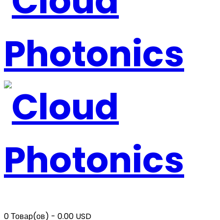
0
Товар(ов) -
0.00 USD