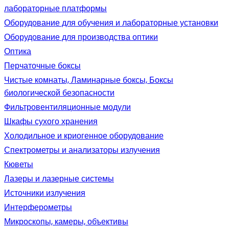
лабораторные платформы
Оборудование для обучения и лабораторные установки
Оборудование для производства оптики
Оптика
Перчаточные боксы
Чистые комнаты, Ламинарные боксы, Боксы
биологической безопасности
Фильтровентиляционные модули
Шкафы сухого хранения
Холодильное и криогенное оборудование
Спектрометры и анализаторы излучения
Кюветы
Лазеры и лазерные системы
Источники излучения
Интерферометры
Микроскопы, камеры, объективы