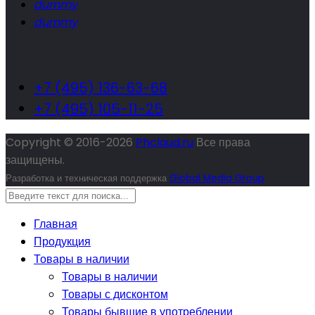
dummy
dummy
+7 (495) 136-63-68
+7 (495) 105-11-25
Copyright © 2016-
2026
Phcloud.ru
Все права
защищены.
Разработка и техническая поддержка
Global Media Group
Главная
Продукция
Товары в наличии
Товары в наличии
Товары с дисконтом
Товары бывшие в употреблении