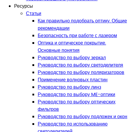
Ресурсы
Статьи
Как правильно подобрать оптику. Общие
рекомендации
Безопасность при работе с лазером
Оптика и оптическое покрытие.
Основные понятия
Руководство по выбору зеркал
Руководство по выбору светоделителя
Руководство по выбору поляризаторов
Применение волновых пластин
Руководство по выбору линз
Руководство по выбору ME-оптики
Руководство по выбору оптических
фильтров
Руководство по выбору подложек и окон
Руководство по использованию
светоделителей