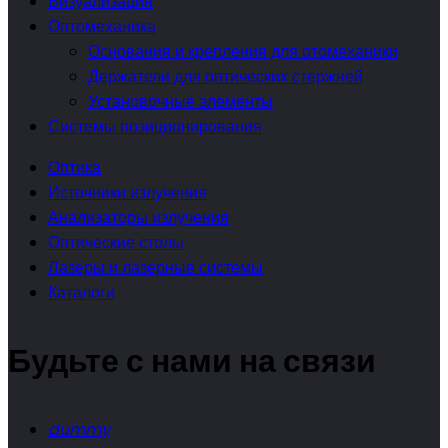
Визуализация
Оптомеханика
Основания и крепления для отомеханики
Держатели для оптических стержней
Установочные элементы
Системы позиционирования
Оптика
Источники излучения
Анализаторы излучения
Оптические столы
Лазеры и лазерные системы
Каталоги
Будьте с нами на связи
dummy