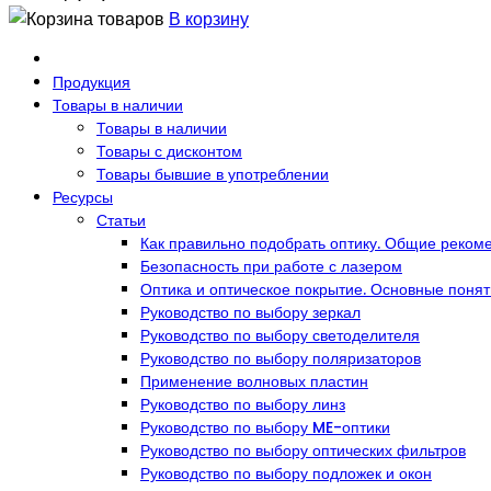
В корзину
Продукция
Товары в наличии
Товары в наличии
Товары с дисконтом
Товары бывшие в употреблении
Ресурсы
Статьи
Как правильно подобрать оптику. Общие реком
Безопасность при работе с лазером
Оптика и оптическое покрытие. Основные поня
Руководство по выбору зеркал
Руководство по выбору светоделителя
Руководство по выбору поляризаторов
Применение волновых пластин
Руководство по выбору линз
Руководство по выбору ME-оптики
Руководство по выбору оптических фильтров
Руководство по выбору подложек и окон