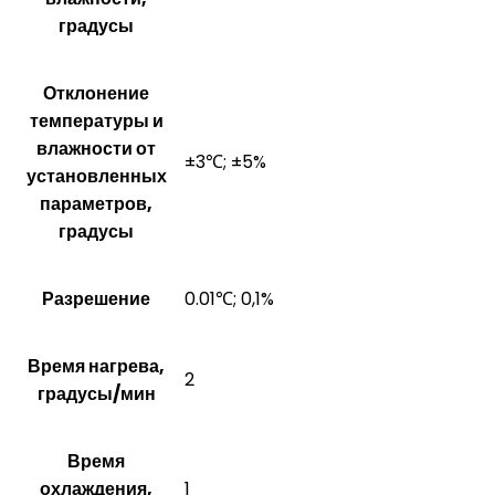
градусы
Отклонение
температуры и
влажности от
±3℃; ±5%
установленных
параметров,
градусы
Разрешение
0.01℃; 0,1%
Время нагрева,
2
градусы/мин
Время
охлаждения,
1