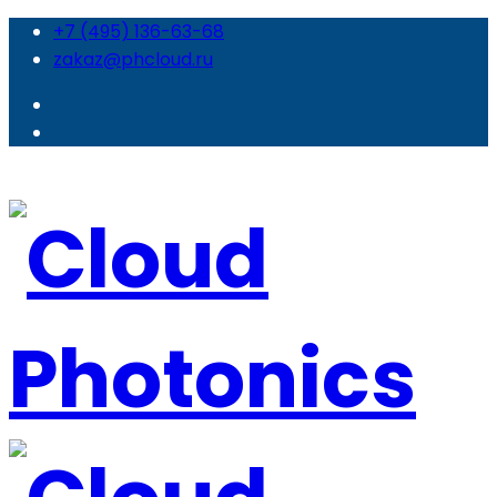
+7 (495) 136-63-68
zakaz@phcloud.ru