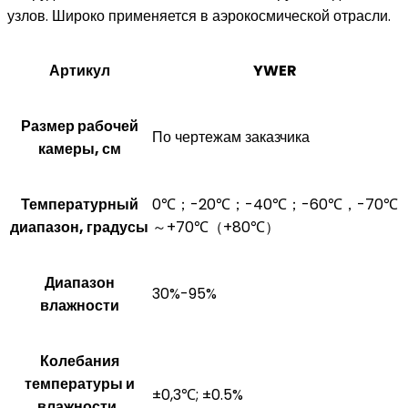
узлов. Широко применяется в аэрокосмической отрасли.
Артикул
YWER
Размер рабочей
По чертежам заказчика
камеры, см
Температурный
0℃；-20℃；-40℃；-60℃，-70℃
диапазон, градусы
～+70℃（+80℃）
Диапазон
30%-95%
влажности
Колебания
температуры и
±0,3℃; ±0.5%
влажности,