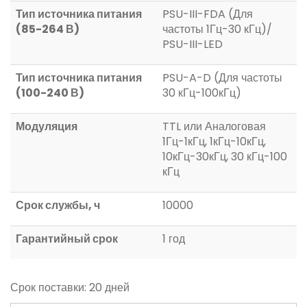
Тип источника питания
PSU-III-FDA (Для
(85-264 В)
частоты 1Гц-30 кГц)/
PSU-III-LED
Тип источника питания
PSU-A-D (Для частоты
(100-240 В)
30 кГц-100кГц)
Модуляция
TTL или Аналоговая
1Гц-1кГц, 1кГц-10кГц,
10кГц-30кГц, 30 кГц-100
кГц
Срок службы, ч
10000
Гарантийный срок
1 год
Срок поставки: 20 дней