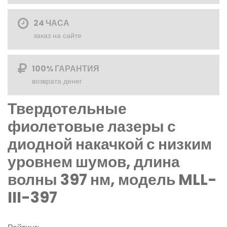
24 ЧАСА
заказ на сайте
100% ГАРАНТИЯ
возврата денег
Твердотельные
фиолетовые лазеры с
диодной накачкой с низким
уровнем шумов, длина
волны 397 нм, модель MLL-
III-397