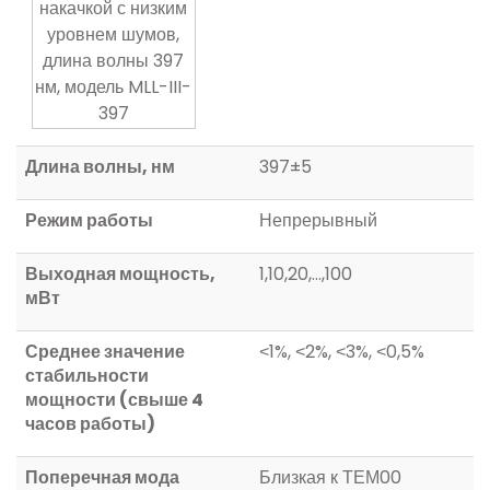
Длина волны, нм
397±5
Режим работы
Непрерывный
Выходная мощность,
1,10,20,…,100
мВт
Среднее значение
˂1%, ˂2%, ˂3%, ˂0,5%
стабильности
мощности (свыше 4
часов работы)
Поперечная мода
Близкая к ТЕМ00