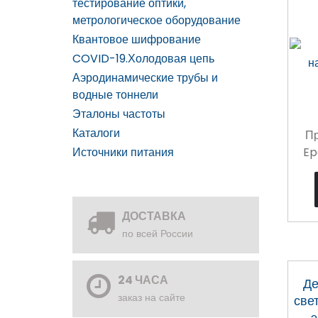
тестирование оптики,
метрологическое оборудование
Квантовое шифрование
COVID-19.Холодовая цепь
Аэродинамические трубы и
водные тоннели
Эталоны частоты
Каталоги
Пр
Источники питания
Ep
ДОСТАВКА
по всей России
24 ЧАСА
Де
заказ на сайте
све