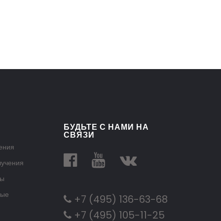
БУДЬТЕ С НАМИ НА
СВЯЗИ
ения
лучения
лы
ные
+7 (495) 136-63-68
+7 (495) 105-11-25