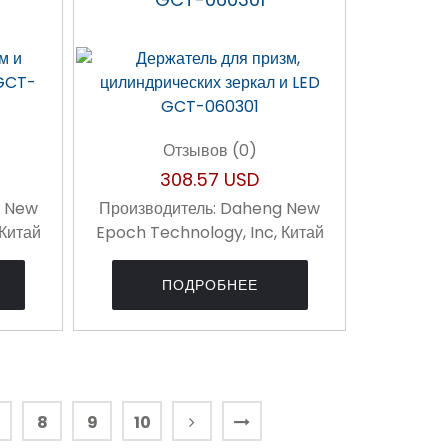
Отзывов (0)
308.57 USD
 New
Производитель:
Daheng New
 Китай
Epoch Technology, Inc, Китай
ПОДРОБНЕЕ
8
9
10