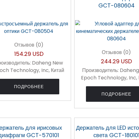
GCT-080604
Отзывов (0)
Отзывов (0)
154.29 USD
244.29 USD
оизводитель:
Daheng New
och Technology, Inc, Китай
Производитель:
Daheng
Epoch Technology, Inc,
ПОДРОБНЕЕ
ПОДРОБНЕЕ
ержатель для ирисовых
Держатель для LED ист
диафрагм GCT-570101
света GCT-18010