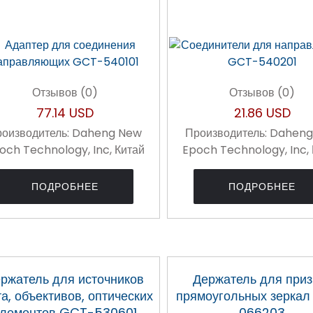
Отзывов (0)
Отзывов (0)
77.14 USD
21.86 USD
оизводитель:
Daheng New
Производитель:
Daheng
och Technology, Inc, Китай
Epoch Technology, Inc,
ПОДРОБНЕЕ
ПОДРОБНЕЕ
ржатель для источников
Держатель для приз
та, объективов, оптических
прямоугольных зерка
элементов GCT-530601
066203