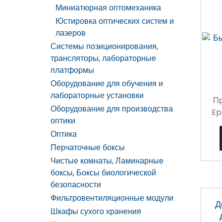
Миниатюрная оптомеханика
Юстировка оптических систем и
лазеров
Системы позиционирования,
трансляторы, лабораторные
платформы
Оборудование для обучения и
лабораторные установки
Пр
Оборудование для производства
Ep
оптики
Оптика
Перчаточные боксы
Чистые комнаты, Ламинарные
боксы, Боксы биологической
безопасности
Фильтровентиляционные модули
Д
Шкафы сухого хранения