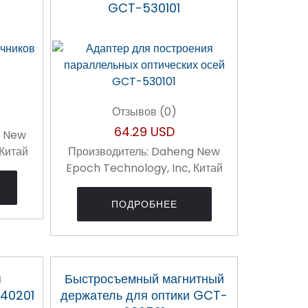
GCT-530101
Отзывов (0)
64.29 USD
 New
 Китай
Производитель:
Daheng New
Epoch Technology, Inc, Китай
ПОДРОБНЕЕ
я
Быстросъемный магнитный
40201
держатель для оптики GCT-