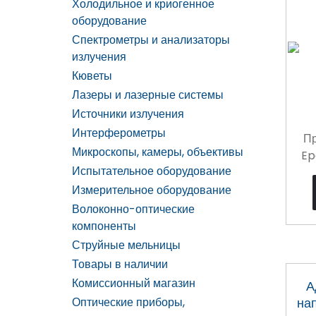
Холодильное и криогенное
оборудование
Спектрометры и анализаторы
излучения
Кюветы
Лазеры и лазерные системы
Источники излучения
Интерферометры
Пр
Микроскопы, камеры, объективы
Ep
Испытательное оборудование
Измерительное оборудование
Волоконно-оптические
компоненты
Струйные мельницы
Товары в наличии
Комиссионный магазин
А
Оптические приборы,
на