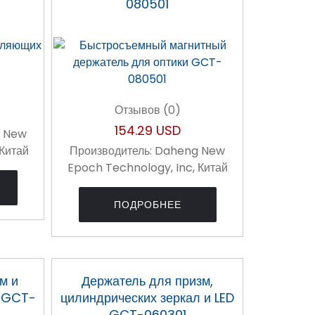
080501
Отзывов (0)
154.29 USD
 New
 Китай
Производитель:
Daheng New
Epoch Technology, Inc, Китай
ПОДРОБНЕЕ
м и
Держатель для призм,
л GCT-
цилиндрических зеркал и LED
GCT-060301