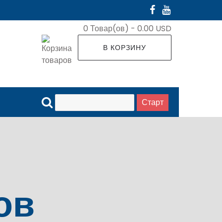
0
Товар(ов) -
0.00 USD
В КОРЗИНУ
ов