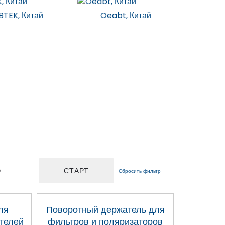
BTEK, Китай
Oeabt, Китай
D
Сбросить фильтр
ля
Поворотный держатель для
телей
фильтров и поляризаторов