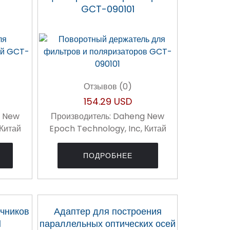
GCT-090101
Отзывов (0)
154.29 USD
 New
Производитель:
Daheng New
 Китай
Epoch Technology, Inc, Китай
ПОДРОБНЕЕ
очников
Адаптер для построения
1
параллельных оптических осей