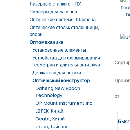
Лазерные станки с ЧПУ
Чиллеры для лазеров
D
Оптические системы Шлирена
Оптические столы, столешницы,
опоры
Оптомеханика
Установочные элементы
Устройства для формирования
Сортир
геометрии и длительности луча
Держатели для оптики
Оптический конструктор
Произв
Daheng New Epoch
Technology
от
OP Mount Instrument Inc
LBTEK, Китай
Oeabt, Китай
Быст
Unice, Тайвань