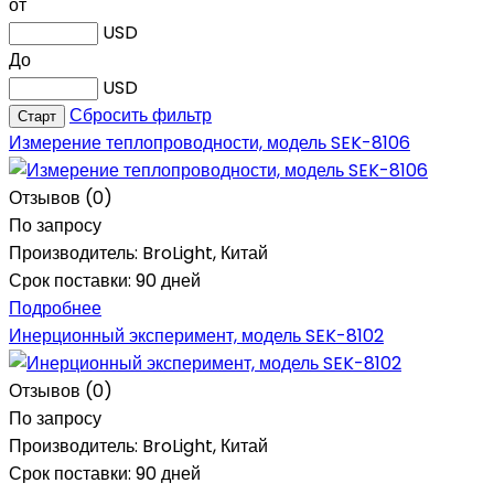
от
USD
До
USD
Сбросить фильтр
Измерение теплопроводности, модель SEK-8106
Отзывов (0)
По запросу
Производитель:
BroLight, Китай
Срок поставки:
90 дней
Подробнее
Инерционный эксперимент, модель SEK-8102
Отзывов (0)
По запросу
Производитель:
BroLight, Китай
Срок поставки:
90 дней