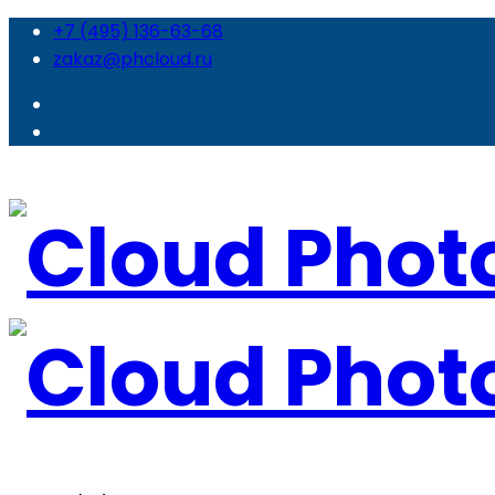
+7 (495) 136-63-68
zakaz@phcloud.ru