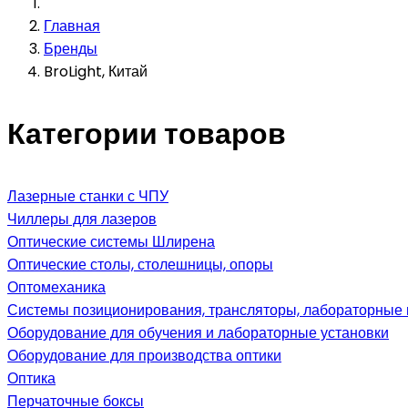
Главная
Бренды
BroLight, Китай
Категории товаров
Лазерные станки с ЧПУ
Чиллеры для лазеров
Оптические системы Шлирена
Оптические столы, столешницы, опоры
Оптомеханика
Системы позиционирования, трансляторы, лабораторные
Оборудование для обучения и лабораторные установки
Оборудование для производства оптики
Оптика
Перчаточные боксы