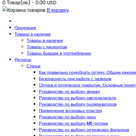
0
Товар(ов) -
0.00 USD
В корзину
Продукция
Товары в наличии
Товары в наличии
Товары с дисконтом
Товары бывшие в употреблении
Ресурсы
Статьи
Как правильно подобрать оптику. Общие реком
Безопасность при работе с лазером
Оптика и оптическое покрытие. Основные поня
Руководство по выбору зеркал
Руководство по выбору светоделителя
Руководство по выбору поляризаторов
Применение волновых пластин
Руководство по выбору линз
Руководство по выбору ME-оптики
Руководство по выбору оптических фильтров