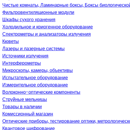
Чистые комнаты, Ламинарные боксы, Боксы биологическо
Фильтровентиляционные модули
Шкафы сухого хранения
Холодильное и криогенное оборудование
Спектрометры и анализаторы излучения
Кюветы
Лазеры и лазерные системы
Источники излучения
Интерферометры
Микроскопы, камеры, объективы
Испытательное оборудование
Измерительное оборудование
Волоконно-оптические компоненты
Струйные мельницы
Товары в наличии
Комиссионный магазин
Оптические приборы, тестирование оптики, метрологичес
Квантовое шифрование