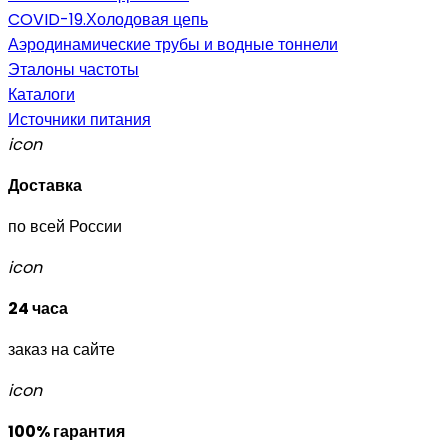
COVID-19.Холодовая цепь
Аэродинамические трубы и водные тоннели
Эталоны частоты
Каталоги
Источники питания
icon
Доставка
по всей России
icon
24 часа
заказ на сайте
icon
100% гарантия