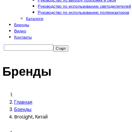
Руководство по выбору подложек и окон
Руководство по использованию светоделителей
Руководство по использованию поляризаторов
Каталоги
Бренды
Видео
Контакты
Бренды
Главная
Бренды
BroLight, Китай