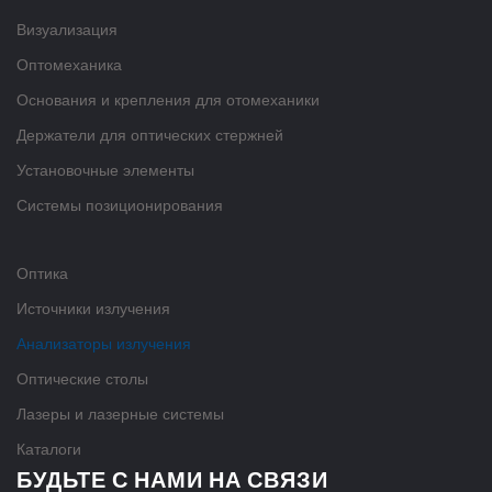
Визуализация
Оптомеханика
Основания и крепления для отомеханики
Держатели для оптических стержней
Установочные элементы
Системы позиционирования
Оптика
Источники излучения
Анализаторы излучения
Оптические столы
Лазеры и лазерные системы
Каталоги
БУДЬТЕ С НАМИ НА СВЯЗИ